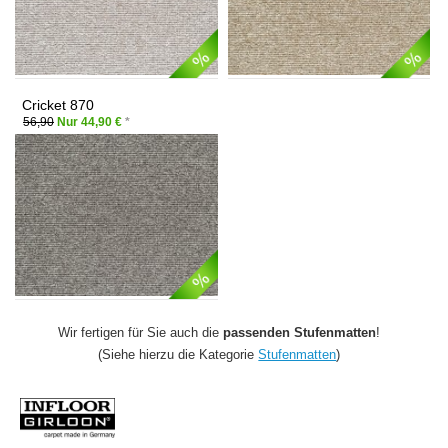
Cricket 870
56,90
Nur 44,90 €
*
Wir fertigen für Sie auch die
passenden Stufenmatten
!
(Siehe hierzu die Kategorie
Stufenmatten
)