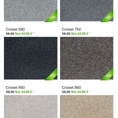
Cricket 590
Cricket 750
56,90
Nur 44,90 €
*
56,90
Nur 44,90 €
*
Cricket 850
Cricket 860
56,90
Nur 44,90 €
*
56,90
Nur 44,90 €
*