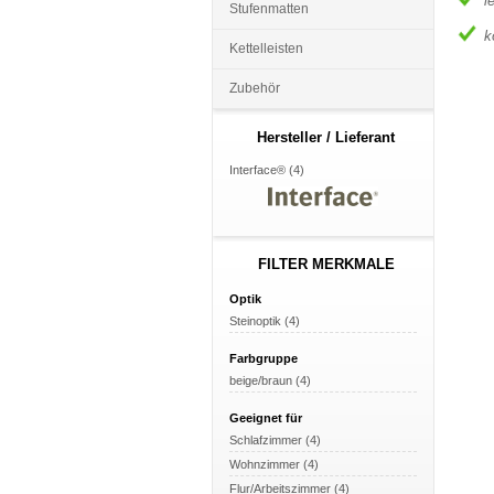
l
Stufenmatten
k
Kettelleisten
Zubehör
Hersteller / Lieferant
Interface® (4)
FILTER MERKMALE
Optik
Steinoptik (4)
Farbgruppe
beige/braun (4)
Geeignet für
Schlafzimmer (4)
Wohnzimmer (4)
Flur/Arbeitszimmer (4)