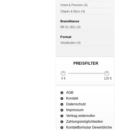
Hotel & Pension (4)
Objekt & Büro (4)
Brandklasse
Bfl-S1 (B1) (4)
Format
Vinylboden (4)
PREISFILTER
0 €
125 €
AGB
Kontakt
Datenschutz
Impressum
Vertrag widerrufen
Zahlungsmöglichkeiten
Kontaktformular Gewerbliche