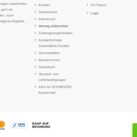
engen unterbreiten
Kontakt
Zur Kasse
 gern ein
Datenschutz
Login
lles, noch
Impressum
stigeres Angebot.
Vertrag widerrufen
Zahlungsmöglichkeiten
Kontaktformular
Gewerbliche Kunden
Servicetelefon
Musterservice
Gästebuch
Versand- und
Lieferbedingungen
Infos für SCHWEIZER
Kundschaft