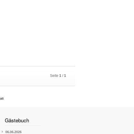
Seite
1
/
1
att
Gästebuch
06.06.2026