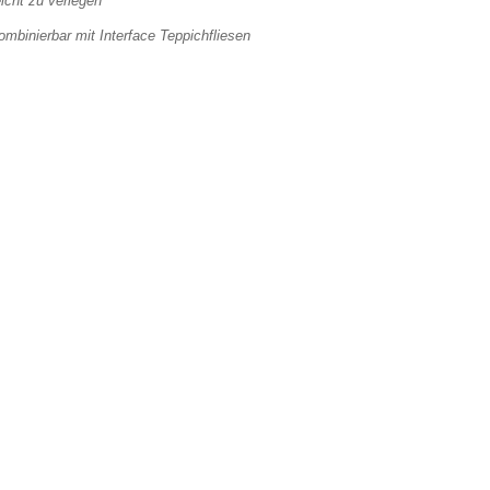
eicht zu verlegen
ombinierbar mit Interface Teppichfliesen