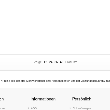
Zeige
12
24
36
48
Produkte
*
Preise inkl. gesetzl. Mehrwertsteuer zzgl. Versandkosten und ggf. Zahlungsgebühren /-rab
ch
Informationen
Persönlich
eren
AGB
Einkaufswagen