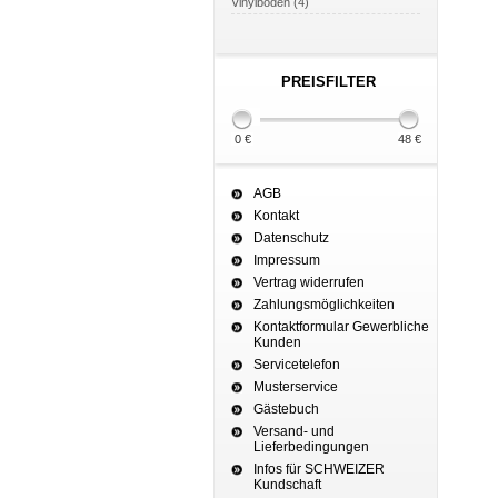
Vinylboden (4)
PREISFILTER
0 €
48 €
AGB
Kontakt
Datenschutz
Impressum
Vertrag widerrufen
Zahlungsmöglichkeiten
Kontaktformular Gewerbliche
Kunden
Servicetelefon
Musterservice
Gästebuch
Versand- und
Lieferbedingungen
Infos für SCHWEIZER
Kundschaft