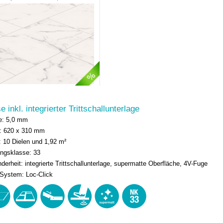
Trittschall
se inkl. integrierter Trittschallunterlage
e: 5,0 mm
: 620 x 310 mm
t: 10 Dielen und 1,92 m²
ngsklasse: 33
derheit: integrierte Trittschallunterlage, supermatte Oberfläche, 4V-Fuge
-System: Loc-Click