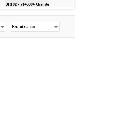
UR102 - 7146004 Granite
UR102 - 7146005
Brandklasse