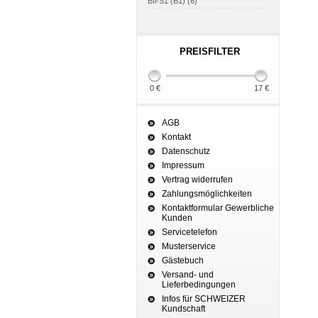
Bfl-S1 (B1) (6)
PREISFILTER
0 €
17 €
AGB
Kontakt
Datenschutz
Impressum
Vertrag widerrufen
Zahlungsmöglichkeiten
Kontaktformular Gewerbliche
Kunden
Servicetelefon
Musterservice
Gästebuch
Versand- und
Lieferbedingungen
Infos für SCHWEIZER
Kundschaft