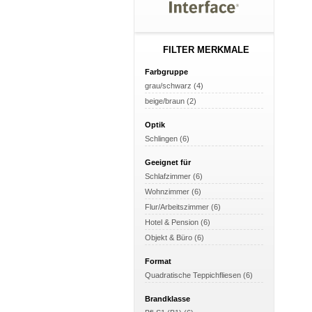
FILTER MERKMALE
Farbgruppe
grau/schwarz (4)
beige/braun (2)
Optik
Schlingen (6)
Geeignet für
Schlafzimmer (6)
Wohnzimmer (6)
Flur/Arbeitszimmer (6)
Hotel & Pension (6)
Objekt & Büro (6)
Format
Quadratische Teppichfliesen (6)
Brandklasse