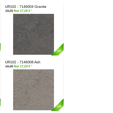
UR102 - 7146004 Granite
19,20
Nur 17,20 €
*
UR102 - 7146008 Ash
19,20
Nur 17,20 €
*