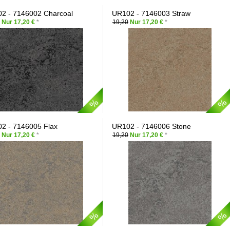
2 - 7146002 Charcoal
UR102 - 7146003 Straw
Nur 17,20 €
*
19,20
Nur 17,20 €
*
2 - 7146005 Flax
UR102 - 7146006 Stone
Nur 17,20 €
*
19,20
Nur 17,20 €
*