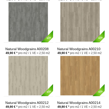
Natural Woodgrains A00208
Natural Woodgrains A00210
Sand Dune
Teak
49,90 € *
pro m2 / 1 VE = 2,50 m2
49,90 € *
pro m2 / 1 VE = 2,50 m2
Natural Woodgrains A00212
Natural Woodgrains A00214
Cedar
Bamboo
49,90 € *
pro m2 / 1 VE = 2,50 m2
49,90 € *
pro m2 / 1 VE = 2,50 m2