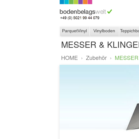
ParquetVinyl
Vinylboden
Teppichb
MESSER & KLING
HOME
›
Zubehör
›
MESSER 