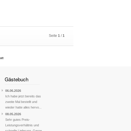
Seite
1
/
1
att
Gästebuch
06.06.2026
Ich habe jetzt bereits das
zweite Mal bestellt und
wieder hatte alles hervo...
08.05.2026
Sehr gutes Preis-
Leistungsverhältnis und
schnelle Lieferung. Gerne