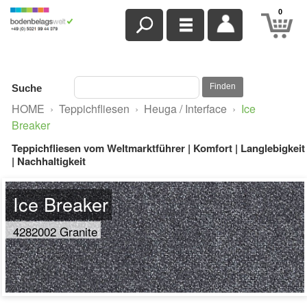
0
Finden
Suche
HOME
›
Teppichfliesen
›
Heuga / Interface
›
Ice
Breaker
Teppichfliesen vom Weltmarktführer | Komfort | Langlebigkeit
| Nachhaltigkeit