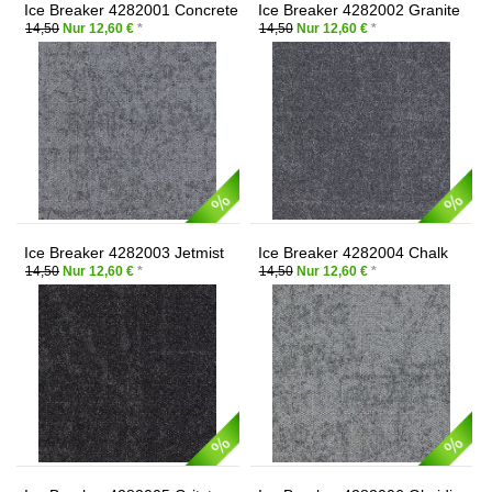
Ice Breaker 4282001 Concrete
Ice Breaker 4282002 Granite
14,50
Nur 12,60 €
*
14,50
Nur 12,60 €
*
Ice Breaker 4282003 Jetmist
Ice Breaker 4282004 Chalk
14,50
Nur 12,60 €
*
14,50
Nur 12,60 €
*