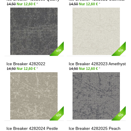
14,50
Nur 12,60 €
*
14,50
Nur 12,60 €
*
Ice Breaker 4282022
Ice Breaker 4282023 Amethyst
Mushroom
14,50
Nur 12,60 €
*
14,50
Nur 12,60 €
*
Ice Breaker 4282024 Pestle
Ice Breaker 4282025 Peach