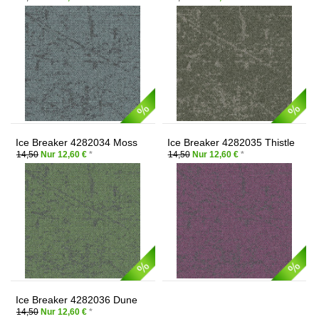
Ice Breaker 4282034 Moss
Ice Breaker 4282035 Thistle
14,50
Nur 12,60 €
*
14,50
Nur 12,60 €
*
Ice Breaker 4282036 Dune
14,50
Nur 12,60 €
*