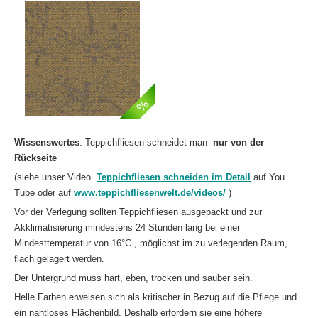
Wissenswertes
: Teppichfliesen schneidet man
nur von der
Rückseite
(siehe unser Video
Teppichfliesen schneiden im Detail
auf You
Tube oder auf
www.teppichfliesenwelt.de/videos/
)
Vor der Verlegung sollten Teppichfliesen ausgepackt und zur
Akklimatisierung mindestens 24 Stunden lang bei einer
Mindesttemperatur von 16°C , möglichst im zu verlegenden Raum,
flach gelagert werden.
Der Untergrund muss hart, eben, trocken und sauber sein.
Helle Farben erweisen sich als kritischer in Bezug auf die Pflege und
ein nahtloses Flächenbild. Deshalb erfordern sie eine höhere