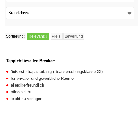
Brandklasse
Sortierung:
Relevanz
↓
Preis
Bewertung
Teppichfliese Ice Breaker:
äußerst strapazierfähig (Beanspruchungsklasse 33)
für private- und gewerbliche Räume
allergikerfreundlich
pflegeleicht
leicht zu verlegen