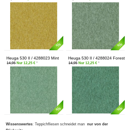
Heuga 530 II / 4288023 Mint
Heuga 530 II / 4288024 Forest
14,95
Nur 12,25 €
*
14,95
Nur 12,25 €
*
Wissenswertes
: Teppichfliesen schneidet man
nur von der