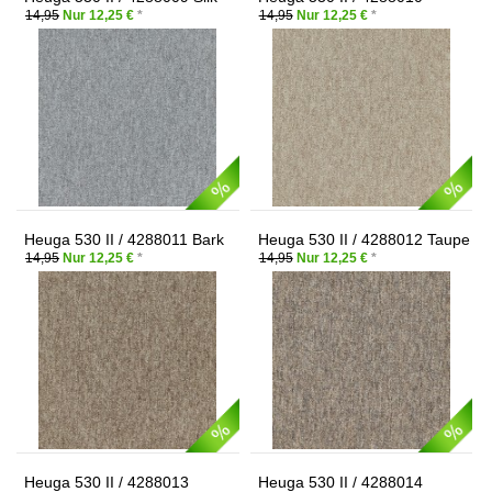
Grey
Cashmere
14,95
Nur 12,25 €
*
14,95
Nur 12,25 €
*
Heuga 530 II / 4288011 Bark
Heuga 530 II / 4288012 Taupe
14,95
Nur 12,25 €
*
14,95
Nur 12,25 €
*
Heuga 530 II / 4288013
Heuga 530 II / 4288014