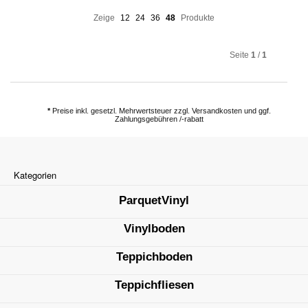
Zeige
12
24
36
48
Produkte
Seite
1
/
1
*
Preise inkl. gesetzl. Mehrwertsteuer zzgl. Versandkosten und ggf.
Zahlungsgebühren /-rabatt
Kategorien
ParquetVinyl
Vinylboden
Teppichboden
Teppichfliesen