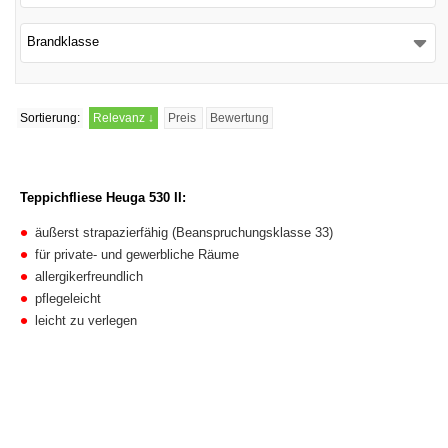
Brandklasse
Sortierung:
Relevanz
↓
Preis
Bewertung
Teppichfliese Heuga 530 II:
äußerst strapazierfähig (Beanspruchungsklasse 33)
für private- und gewerbliche Räume
allergikerfreundlich
pflegeleicht
leicht zu verlegen