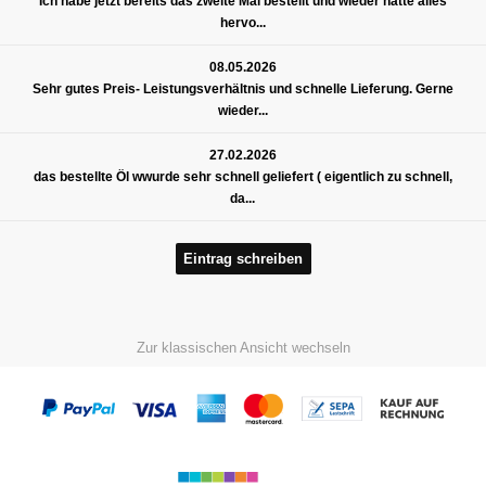
Ich habe jetzt bereits das zweite Mal bestellt und wieder hatte alles
hervo...
08.05.2026
Sehr gutes Preis- Leistungsverhältnis und schnelle Lieferung. Gerne
wieder...
27.02.2026
das bestellte Öl wwurde sehr schnell geliefert ( eigentlich zu schnell,
da...
Eintrag schreiben
Zur klassischen Ansicht wechseln