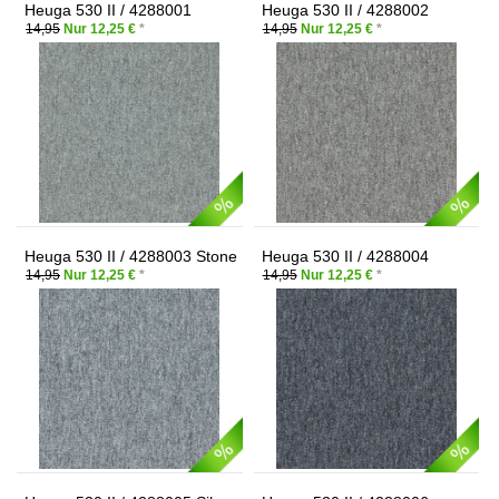
Heuga 530 II / 4288001
Heuga 530 II / 4288002
Gravel
Pebble
14,95
Nur 12,25 €
*
14,95
Nur 12,25 €
*
Heuga 530 II / 4288003 Stone
Heuga 530 II / 4288004
Carbon
14,95
Nur 12,25 €
*
14,95
Nur 12,25 €
*