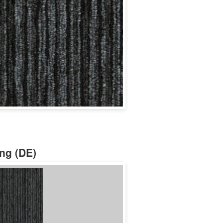
ung (DE)