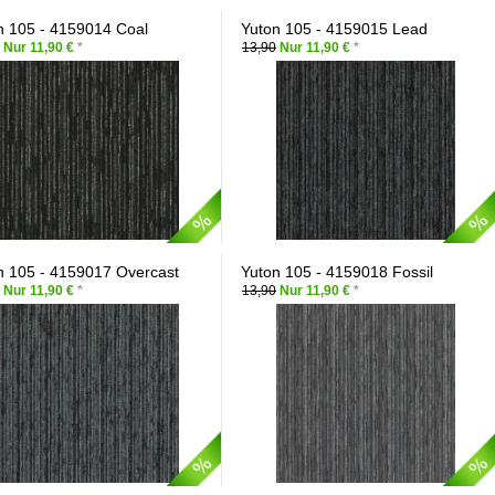
n 105 - 4159014 Coal
Yuton 105 - 4159015 Lead
Nur 11,90 €
*
13,90
Nur 11,90 €
*
n 105 - 4159017 Overcast
Yuton 105 - 4159018 Fossil
Nur 11,90 €
*
13,90
Nur 11,90 €
*