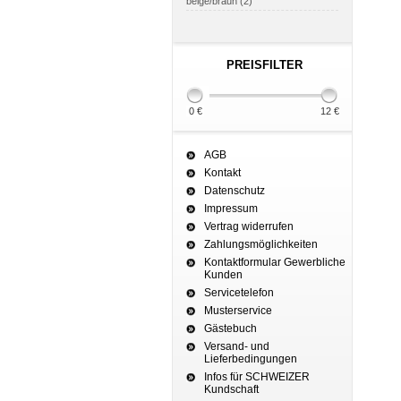
beige/braun (2)
PREISFILTER
0 €
12 €
AGB
Kontakt
Datenschutz
Impressum
Vertrag widerrufen
Zahlungsmöglichkeiten
Kontaktformular Gewerbliche
Kunden
Servicetelefon
Musterservice
Gästebuch
Versand- und
Lieferbedingungen
Infos für SCHWEIZER
Kundschaft