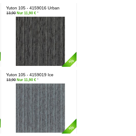
Yuton 105 - 4159016 Urban
13,90
Nur 11,90 €
*
Yuton 105 - 4159019 Ice
13,90
Nur 11,90 €
*