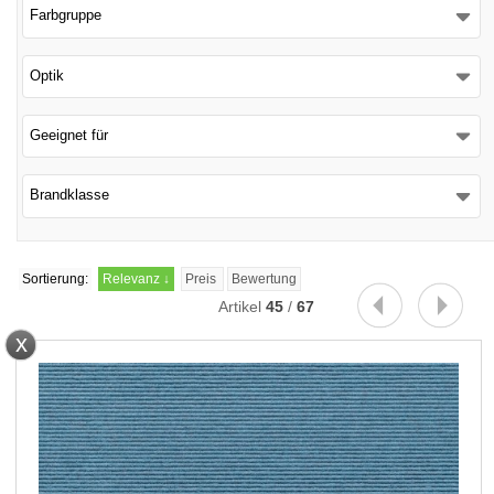
Farbgruppe
Optik
Geeignet für
Brandklasse
Sortierung:
Relevanz
↓
Preis
Bewertung
Artikel
45
/
67
x