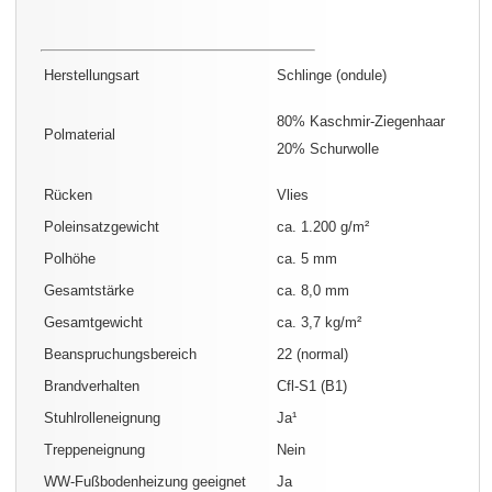
Herstellungsart
Schlinge (ondule)
80% Kaschmir-Ziegenhaar
Polmaterial
20% Schurwolle
Rücken
Vlies
Poleinsatzgewicht
ca. 1.200 g/m²
Polhöhe
ca. 5 mm
Gesamtstärke
ca. 8,0 mm
Gesamtgewicht
ca. 3,7 kg/m²
Beanspruchungsbereich
22 (normal)
Brandverhalten
Cfl-S1 (B1)
Stuhlrolleneignung
Ja¹
Treppeneignung
Nein
WW-Fußbodenheizung geeignet
Ja