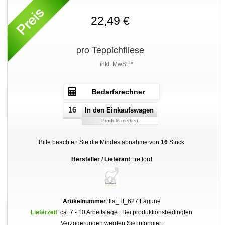
22,49 €
pro Teppichfliese
inkl. MwSt.
*
Bedarfsrechner
In den Einkaufswagen
Produkt merken
Bitte beachten Sie die Mindestabnahme von
16
Stück
Hersteller / Lieferant
: tretford
Artikelnummer
: Ila_Tf_627 Lagune
Lieferzeit
: ca. 7 - 10 Arbeitstage | Bei produktionsbedingten
Verzögerungen werden Sie informiert