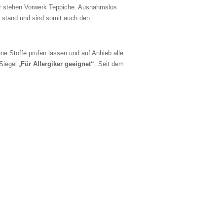
ür stehen Vorwerk Teppiche. Ausnahmslos
 stand und sind somit auch den
ene Stoffe prüfen lassen und auf Anhieb alle
iegel „
Für Allergiker geeignet“
. Seit dem