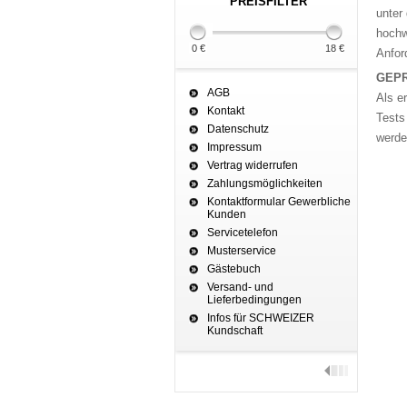
PREISFILTER
unter
hochw
0 €
18 €
Anfor
GEPR
AGB
Als e
Kontakt
Tests
Datenschutz
werde
Impressum
Vertrag widerrufen
Zahlungsmöglichkeiten
Kontaktformular Gewerbliche
Kunden
Servicetelefon
Musterservice
Gästebuch
Versand- und
Lieferbedingungen
Infos für SCHWEIZER
Kundschaft