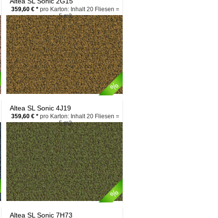
Altea SL Sonic 2G15
359,60 € *
pro Karton: Inhalt 20 Fliesen =
5 m2
Altea SL Sonic 4J19
359,60 € *
pro Karton: Inhalt 20 Fliesen =
5 m2
Altea SL Sonic 7H73