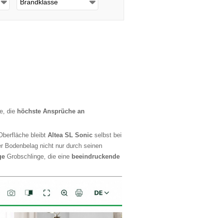
Brandklasse
he, die
höchste Ansprüche an
Oberfläche bleibt
Altea SL Sonic
selbst bei
er Bodenbelag nicht nur durch seinen
ge
Grobschlinge, die eine
beeindruckende