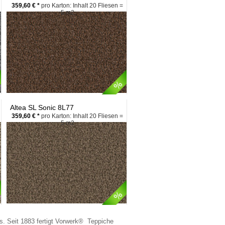
359,60 € *
pro Karton: Inhalt 20 Fliesen =
5 m2
Altea SL Sonic 8L77
359,60 € *
pro Karton: Inhalt 20 Fliesen =
5 m2
s. Seit 1883 fertigt Vorwerk® Teppiche