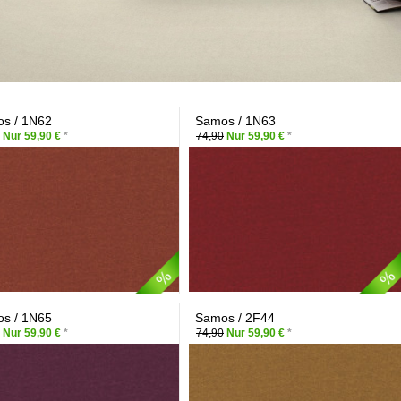
s / 1N62
Samos / 1N63
Nur 59,90 €
*
74,90
Nur 59,90 €
*
s / 1N65
Samos / 2F44
Nur 59,90 €
*
74,90
Nur 59,90 €
*