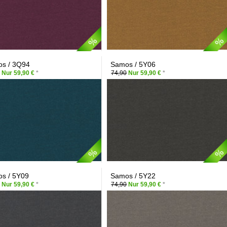
s / 3Q94
Samos / 5Y06
Nur 59,90 €
*
74,90
Nur 59,90 €
*
s / 5Y09
Samos / 5Y22
Nur 59,90 €
*
74,90
Nur 59,90 €
*