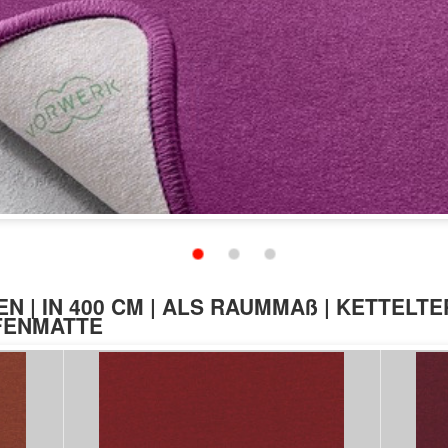
Schließen
EN | IN 400 CM | ALS RAUMMAß | KETTELTE
UFENMATTE