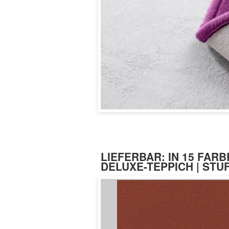
LIEFERBAR: IN 15 FARB
DELUXE-TEPPICH | ST