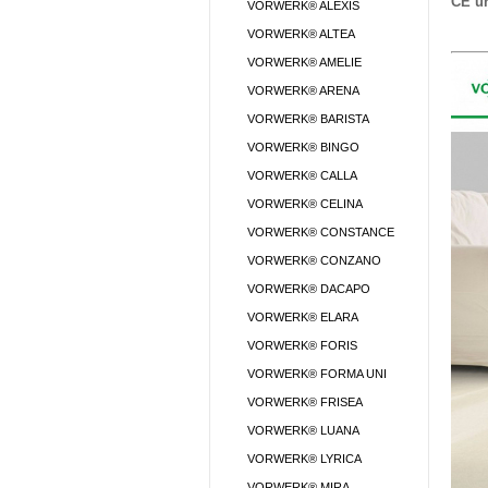
CE u
VORWERK® ALEXIS
VORWERK® ALTEA
VORWERK® AMELIE
VORWERK® ARENA
VORWERK® BARISTA
VORWERK® BINGO
VORWERK® CALLA
VORWERK® CELINA
VORWERK® CONSTANCE
VORWERK® CONZANO
VORWERK® DACAPO
VORWERK® ELARA
VORWERK® FORIS
VORWERK® FORMA UNI
VORWERK® FRISEA
VORWERK® LUANA
VORWERK® LYRICA
VORWERK® MIRA