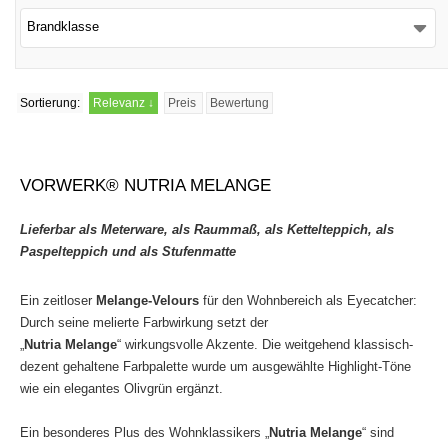
Brandklasse
Sortierung:
Relevanz
↓
Preis
Bewertung
VORWERK® NUTRIA MELANGE
Lieferbar als Meterware, als Raummaß, als Kettelteppich, als
Paspelteppich und als Stufenmatte
Ein zeitloser
Melange-Velours
für den Wohnbereich als Eyecatcher:
Durch seine melierte Farbwirkung setzt der
„
Nutria Melange
“ wirkungsvolle Akzente. Die weitgehend klassisch-
dezent gehaltene Farbpalette wurde um ausgewählte Highlight-Töne
wie ein elegantes Olivgrün ergänzt.
Ein besonderes Plus des Wohnklassikers „
Nutria Melange
“ sind