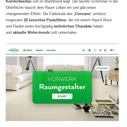
Komfortwerten
voll im Markttrend liegt. Der leichte Schimmer in der
Oberfläche haucht dem Raum Leben ein und gibt einen
changierenden Effekt. Die Farbskala des „
Conzano
“ umfasst
insgesamt
20 luxuriöse Pastelltöne
, die mit einem Hauch Rosé
und Flieder einen hochgradig
wohnlichen Charakter
haben
und
aktuelle Wohn-trends
soft untermalen.