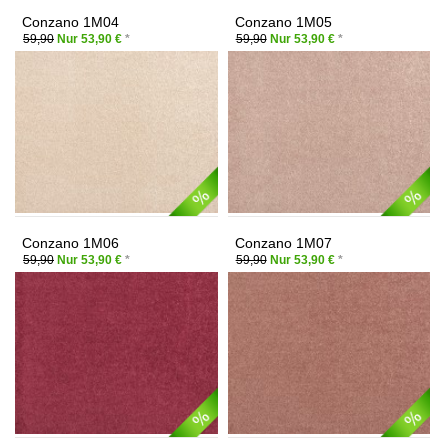
Conzano 1M04
Conzano 1M05
59,90
Nur 53,90 €
*
59,90
Nur 53,90 €
*
Conzano 1M06
Conzano 1M07
59,90
Nur 53,90 €
*
59,90
Nur 53,90 €
*