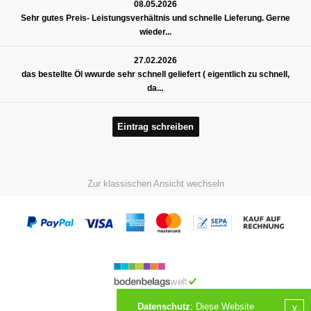
08.05.2026
Sehr gutes Preis- Leistungsverhältnis und schnelle Lieferung. Gerne
wieder...
27.02.2026
das bestellte Öl wwurde sehr schnell geliefert ( eigentlich zu schnell,
da...
Eintrag schreiben
Zur klassischen Ansicht wechseln
Datenschutz
: Diese Website
X