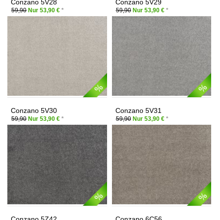
Conzano 5V28
Conzano 5V29
59,90
Nur 53,90 €
*
59,90
Nur 53,90 €
*
Conzano 5V30
Conzano 5V31
59,90
Nur 53,90 €
*
59,90
Nur 53,90 €
*
Conzano 5Z42
Conzano 6C56