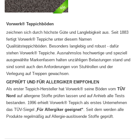
Vorwerk® Teppichböden
zeichnen sich durch höchste Güte und Langlebigkeit aus. Seit 1883
fertigt Vorwerk® Teppiche unter diesem Namen
Qualitätsteppichböden. Besonders langlebig und robust - dafür
stehen Vorwerk® Teppiche. Ausnahmslos hochwertige und speziell
ausgewählte Markenfasern halten unzähligen Belastungen stand und
sind somit auch den Anforderungen von Stuhlrollen und der
Verlegung auf Treppen gewachsen.
GEPRÜFT UND FÜR ALLERGIKER EMPFOHLEN
Als erster Teppich-Hersteller hat Vorwerk® seine Böden vom
TÜV
Nord
auf allergene Stoffe prüfen lassen und auf Anhieb alle Tests
bestanden. 1996 erhielt Vorwerk® Teppich als erstes Unternehmen
das TÜV-Siegel „
Für Allergiker geeignet“
. Seit dem werden alle
Produkte regelmäßig auf Allergie-auslösende Stoffe geprüft.