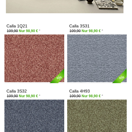
Calla 1Q21
Calla 3S31
109,90
Nur 98,90 €
*
109,90
Nur 98,90 €
*
Calla 3S32
Calla 4H93
109,90
Nur 98,90 €
*
109,90
Nur 98,90 €
*