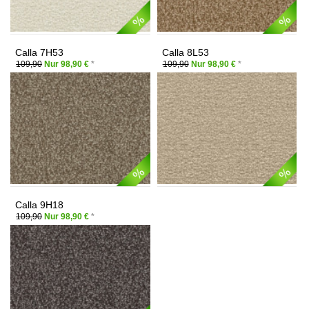
Calla 7H53
Calla 8L53
109,90
Nur 98,90 €
*
109,90
Nur 98,90 €
*
Calla 9H18
109,90
Nur 98,90 €
*