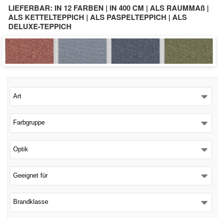
LIEFERBAR: IN 12 FARBEN | IN 400 CM | ALS RAUMMAß |
ALS KETTELTEPPICH | ALS PASPELTEPPICH | ALS
Schließen
DELUXE-TEPPICH
Art
Farbgruppe
Optik
Geeignet für
Brandklasse